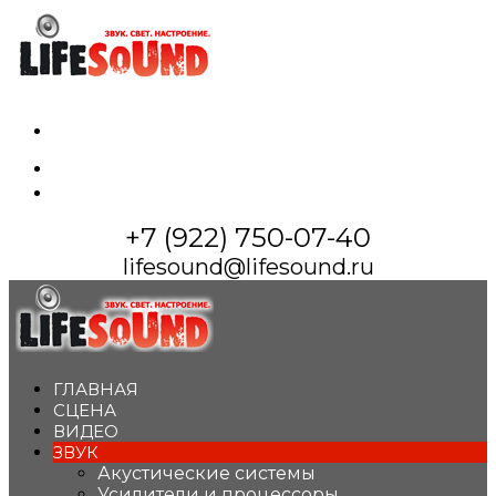
whatsapp
vkontakte
maximize
+7 (922) 750-07-40
lifesound@lifesound.ru
ГЛАВНАЯ
СЦЕНА
ВИДЕО
ЗВУК
Акустические системы
Усилители и процессоры