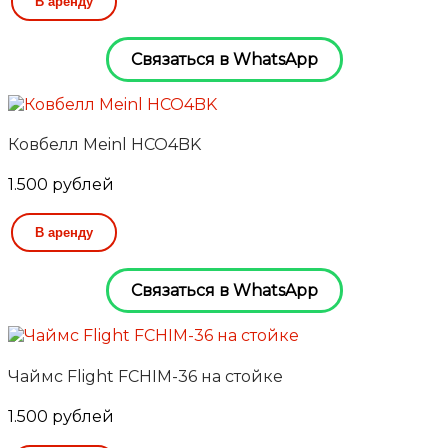
В аренду
Связаться в WhatsApp
Ковбелл Meinl HCO4BK
1.500
рублей
В аренду
Связаться в WhatsApp
Чаймс Flight FCHIM-36 на стойке
1.500
рублей