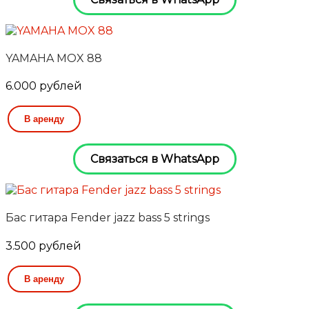
YAMAHA MOX 88
6.000
рублей
В аренду
Связаться в WhatsApp
Бас гитара Fender jazz bass 5 strings
3.500
рублей
В аренду