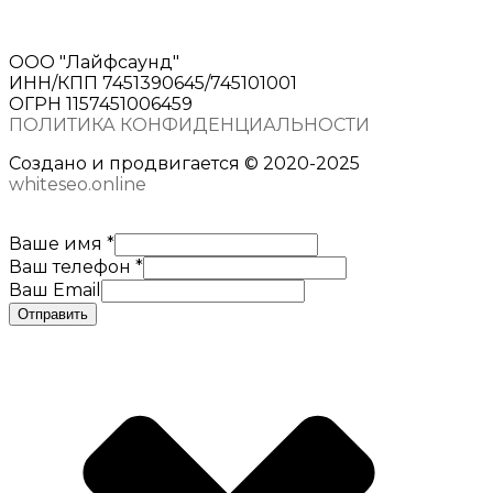
ООО "Лайфсаунд"
ИНН/КПП 7451390645/745101001
ОГРН 1157451006459
ПОЛИТИКА КОНФИДЕНЦИАЛЬНОСТИ
Создано и продвигается © 2020-2025
whiteseo.online
Ваше имя
*
Ваш телефон
*
Ваш Email
Отправить