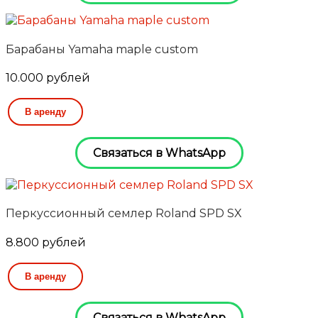
Барабаны Yamaha maple custom
10.000
рублей
В аренду
Связаться в WhatsApp
Перкуссионный семлер Roland SPD SX
8.800
рублей
В аренду
Связаться в WhatsApp