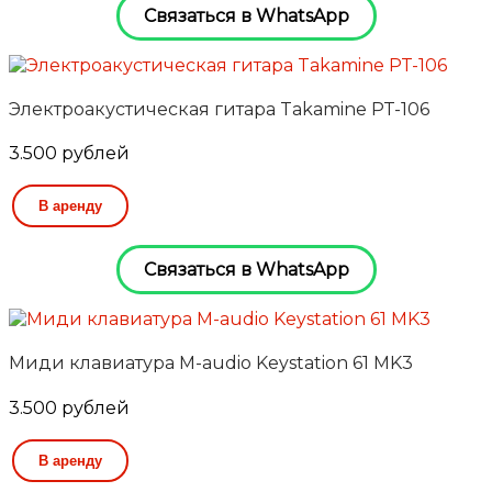
Связаться в WhatsApp
Электроакустическая гитара Takamine PT-106
3.500
рублей
В аренду
Связаться в WhatsApp
Миди клавиатура M-audio Keystation 61 MK3
3.500
рублей
В аренду