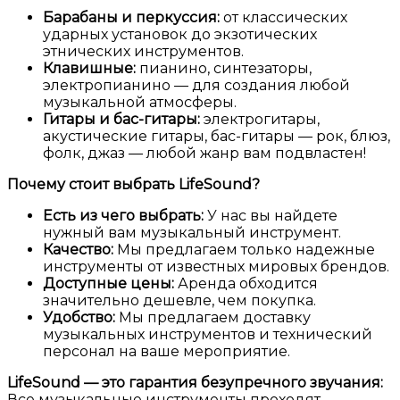
Барабаны и перкуссия:
от классических
ударных установок до экзотических
этнических инструментов.
Клавишные:
пианино, синтезаторы,
электропианино — для создания любой
музыкальной атмосферы.
Гитары и бас-гитары:
электрогитары,
акустические гитары, бас-гитары — рок, блюз,
фолк, джаз — любой жанр вам подвластен!
Почему стоит выбрать LifeSound?
Есть из чего выбрать:
У нас вы найдете
нужный вам музыкальный инструмент.
Качество:
Мы предлагаем только надежные
инструменты от известных мировых брендов.
Доступные цены:
Аренда обходится
значительно дешевле, чем покупка.
Удобство:
Мы предлагаем доставку
музыкальных инструментов и технический
персонал на ваше мероприятие.
LifeSound — это г
арантия безупречного звучания:
Все музыкальные инструменты проходят