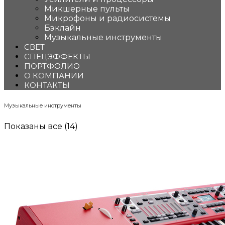
Микшерные пульты
Микрофоны и радиосистемы
Бэклайн
Музыкальные инструменты
СВЕТ
СПЕЦЭФФЕКТЫ
ПОРТФОЛИО
О КОМПАНИИ
КОНТАКТЫ
Музыкальные инструменты
Цены:
Показаны все (14)
по
убыванию