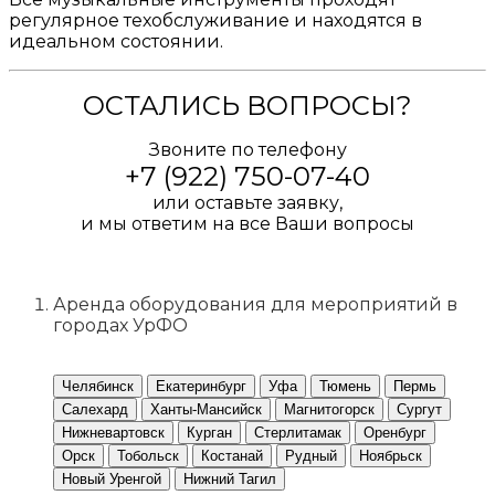
регулярное техобслуживание и находятся в
идеальном состоянии.
ОСТАЛИСЬ ВОПРОСЫ?
Звоните по телефону
+7 (922) 750-07-40
или оставьте заявку,
и мы ответим на все Ваши вопросы
ПОЛУЧИТЬ КОНСУЛЬТАЦИЮ
Аренда оборудования для мероприятий в
городах УрФО
Челябинск
Екатеринбург
Уфа
Тюмень
Пермь
Салехард
Ханты-Мансийск
Магнитогорск
Сургут
Нижневартовск
Курган
Стерлитамак
Оренбург
Орск
Тобольск
Костанай
Рудный
Ноябрьск
Новый Уренгой
Нижний Тагил