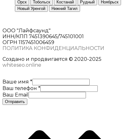
Орск
Тобольск
Костанай
Рудный
Ноябрьск
Новый Уренгой
Нижний Тагил
ООО "Лайфсаунд"
ИНН/КПП 7451390645/745101001
ОГРН 1157451006459
ПОЛИТИКА КОНФИДЕНЦИАЛЬНОСТИ
Создано и продвигается © 2020-2025
whiteseo.online
Ваше имя
*
Ваш телефон
*
Ваш Email
Отправить