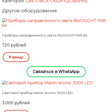
Категория:
СВЕТОВОЕ ОБОРУДОВАНИЕ
заливного
света
Другое оборудование
LED
BLINDER-
200
Приборы направленного света INVOLIGHT PAR 64
720
рублей
В аренду
Связаться в WhatsApp
Световой прибор Martin atomic 3000 LED
3.000
рублей