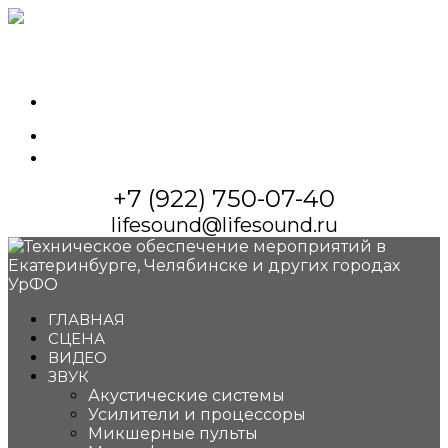
whatsapp
vkontakte
maximize
+7 (922) 750-07-40
lifesound@lifesound.ru
ГЛАВНАЯ
СЦЕНА
ВИДЕО
ЗВУК
Акустические системы
Усилители и процессоры
Микшерные пульты