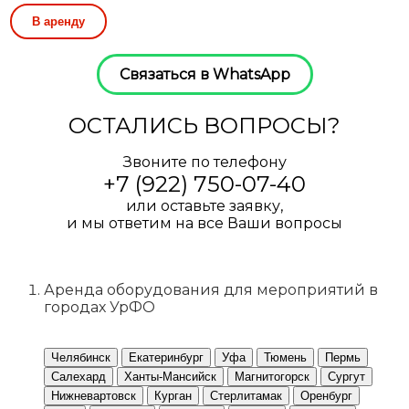
В аренду
Связаться в WhatsApp
ОСТАЛИСЬ ВОПРОСЫ?
Звоните по телефону
+7 (922) 750-07-40
или оставьте заявку,
и мы ответим на все Ваши вопросы
ПОЛУЧИТЬ КОНСУЛЬТАЦИЮ
Аренда оборудования для мероприятий в
городах УрФО
Челябинск
Екатеринбург
Уфа
Тюмень
Пермь
Салехард
Ханты-Мансийск
Магнитогорск
Сургут
Нижневартовск
Курган
Стерлитамак
Оренбург