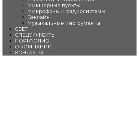
Микшерные пульты
Микрофоны и радиосистемы
Бэклайн
Музыкальные инструменты
СВЕТ
СПЕЦЭФФЕКТЫ
ПОРТФОЛИО
О КОМПАНИИ
КОНТАКТЫ