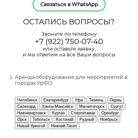
Связаться в WhatsApp
ОСТАЛИСЬ ВОПРОСЫ?
Звоните по телефону
+7 (922) 750-07-40
или оставьте заявку,
и мы ответим на все Ваши вопросы
ПОЛУЧИТЬ КОНСУЛЬТАЦИЮ
Аренда оборудования для мероприятий в
городах УрФО
Челябинск
Екатеринбург
Уфа
Тюмень
Пермь
Салехард
Ханты-Мансийск
Магнитогорск
Сургут
Нижневартовск
Курган
Стерлитамак
Оренбург
Орск
Тобольск
Костанай
Рудный
Ноябрьск
Новый Уренгой
Нижний Тагил