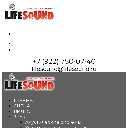
whatsapp
vkontakte
maximize
+7 (922) 750-07-40
lifesound@lifesound.ru
ГЛАВНАЯ
СЦЕНА
ВИДЕО
ЗВУК
Акустические системы
Усилители и процессоры