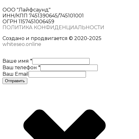
ООО "Лайфсаунд"
ИНН/КПП 7451390645/745101001
ОГРН 1157451006459
ПОЛИТИКА КОНФИДЕНЦИАЛЬНОСТИ
Создано и продвигается © 2020-2025
whiteseo.online
Ваше имя
*
Ваш телефон
*
Ваш Email
Отправить