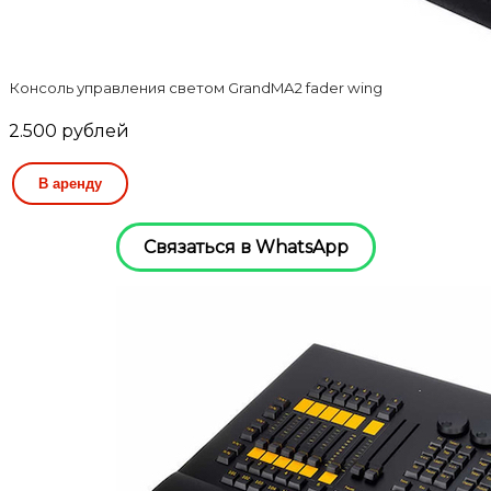
Консоль управления светом GrandMA2 fader wing
2.500
рублей
В аренду
Связаться в WhatsApp