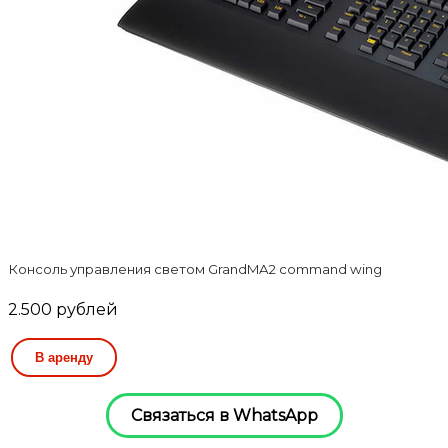
Консоль управления светом GrandMA2 command wing
2.500
рублей
В аренду
Связаться в WhatsApp